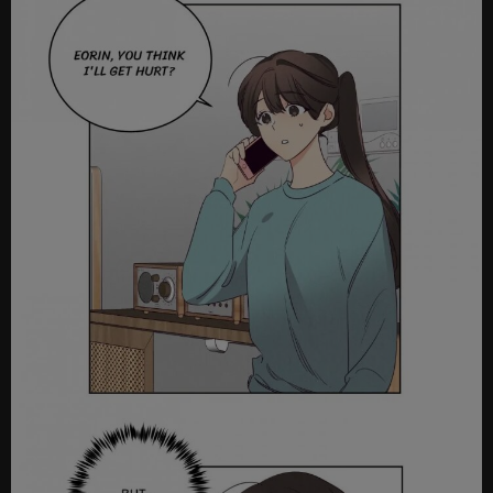
Vol
Vol
Vol
Vol
Vol
Vol
Vol
Vol
Vol
Vol
Vol
Vol
Vol
Vol
Vol