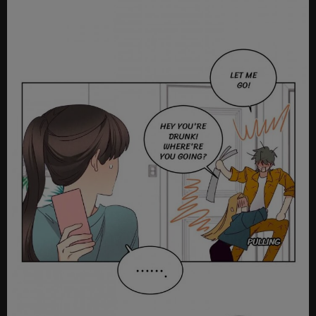
Vol
Vol
Vol
Vol
Vol
Vol
Vol
Vol
Vol
Vol
Vol
Vol
Vol
Vol
Vol